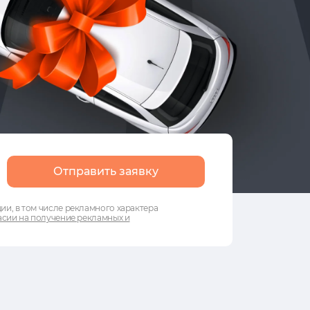
Отправить заявку
и, в том числе рекламного характера
сии на получение рекламных и