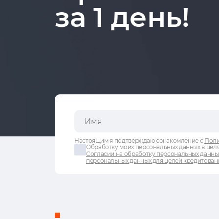
за 1 день!
Настоящим я подтверждаю ознакомление с
Поли
Обработку моих персональных данных в целя
Согласии на обработку персональных данны
персональных данных для целей кредитован