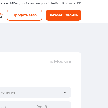
Москва, МКАД, 33-й километр, 6с6
Пн-Вс с 8:00 до 21:00
-38
Продать авто
Заказать звонок
 РФ
в Москве
коление
зов
Коробка