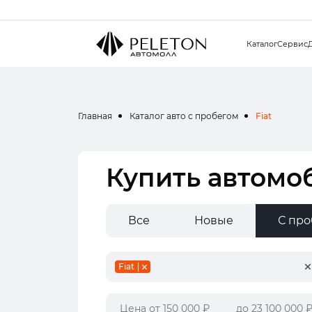
Каталог
Сервис
Главная
Каталог авто с пробегом
Fiat
Купить автомоб
Все
Новые
С пр
Fiat