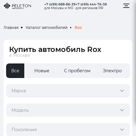
+7 (499) 688-86-39
+7 (499) 444-76-38
для Москвы и МО
для регионов РФ
Rox
Главная
Каталог автомобилей
Купить автомобиль Rox
в Москве
Все
Новые
С пробегом
Электро
Марка
Модель
Поколение