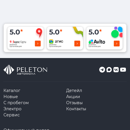
5.0
5.0
5.0
рейтинг
рейтинг
рейтинг
организации
организации
организации
Каталог
Детейл
Новые
Акции
С пробегом
Отзывы
Электро
Контакты
Сервис