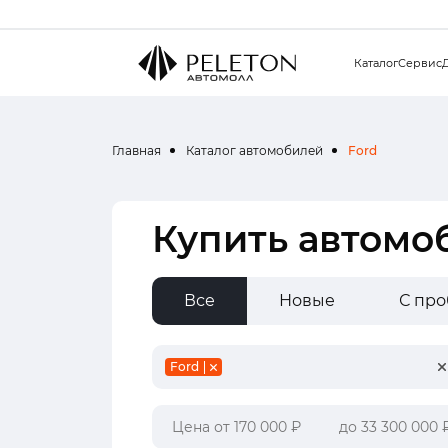
Каталог
Сервис
Главная
Каталог автомобилей
Ford
Купить автомо
Все
Новые
С пр
Ford