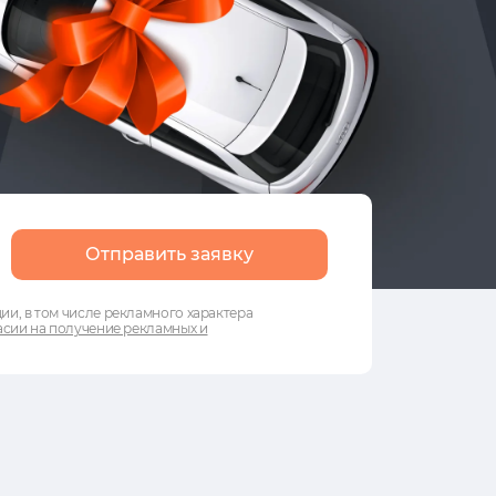
Отправить заявку
и, в том числе рекламного характера
сии на получение рекламных и