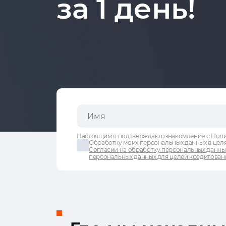
за 1 день!
Настоящим я подтверждаю ознакомление с
Поли
Обработку моих персональных данных в целя
Согласии на обработку персональных данны
персональных данных для целей кредитован