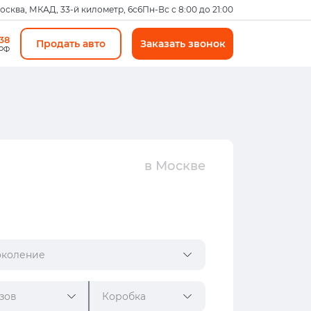
Москва, МКАД, 33-й километр, 6с6
Пн-Вс с 8:00 до 21:00
-38
Продать авто
Заказать звонок
 РФ
в Москве
коление
зов
Коробка