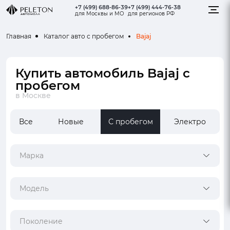
+7 (499) 688-86-39
+7 (499) 444-76-38
для Москвы и МО
для регионов РФ
Bajaj
Главная
Каталог авто с пробегом
Купить автомобиль Bajaj с
пробегом
в Москве
Все
Новые
С пробегом
Электро
Марка
Модель
Поколение