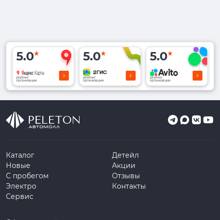
5.0
5.0
5.0
рейтинг
рейтинг
рейтинг
организации
организации
организации
Каталог
Детейл
Новые
Акции
С пробегом
Отзывы
Электро
Контакты
Сервис