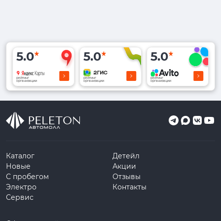
5.0
5.0
5.0
рейтинг
рейтинг
рейтинг
организации
организации
организации
Каталог
Детейл
Новые
Акции
С пробегом
Отзывы
Электро
Контакты
Сервис