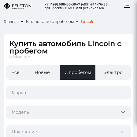
+7 (499) 688-86-39
+7 (499) 444-76-38
для Москвы и МО
для регионов РФ
Lincoln
Главная
Каталог авто с пробегом
Купить автомобиль Lincoln с
пробегом
в Москве
Все
Новые
С пробегом
Электро
Марка
Модель
Поколение