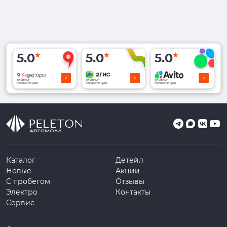
5.0
5.0
5.0
рейтинг
рейтинг
рейтинг
организации
организации
организации
Каталог
Детейл
Новые
Акции
С пробегом
Отзывы
Электро
Контакты
Сервис