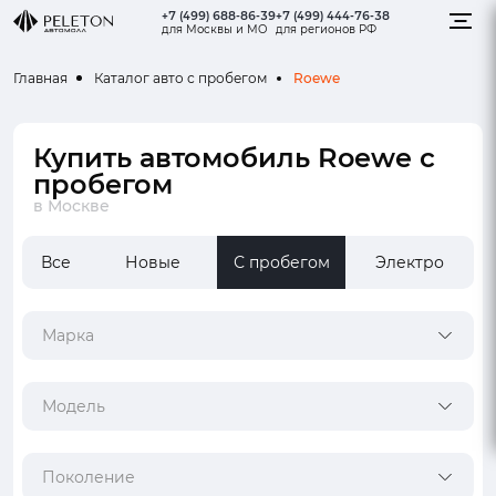
+7 (499) 688-86-39
+7 (499) 444-76-38
для Москвы и МО
для регионов РФ
Roewe
Главная
Каталог авто с пробегом
Купить автомобиль Roewe с
пробегом
в Москве
Все
Новые
С пробегом
Электро
Марка
Модель
Поколение