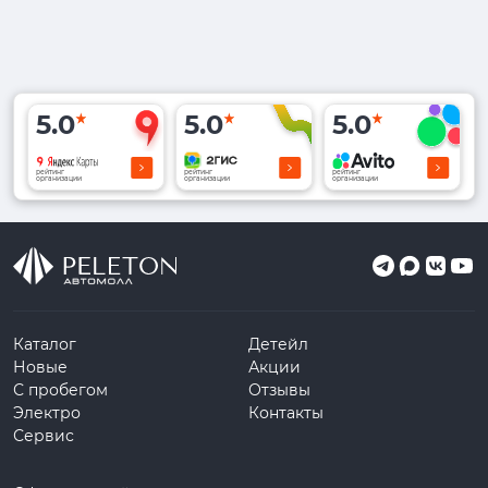
5.0
5.0
5.0
рейтинг
рейтинг
рейтинг
организации
организации
организации
Каталог
Детейл
Новые
Акции
С пробегом
Отзывы
Электро
Контакты
Сервис