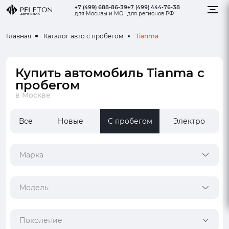
+7 (499) 688-86-39
+7 (499) 444-76-38
для Москвы и МО
для регионов РФ
Tianma
Главная
Каталог авто с пробегом
Купить автомобиль Tianma с
пробегом
в Москве
Все
Новые
С пробегом
Электро
Марка
Модель
Поколение